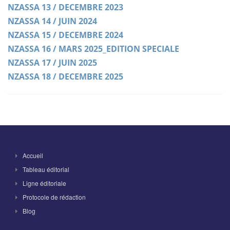
NZASSA 13 / DECEMBRE 2023
NZASSA 14 / JUIN 2024
NZASSA 15 / DECEMBRE 2024
NZASSA 16 / MARS 2025_EDITION SPECIALE
NZASSA 17 / JUIN 2025
NZASSA 18 / DECEMBRE 2025
Accueil
Tableau éditorial
Ligne éditoriale
Protocole de rédaction
Blog