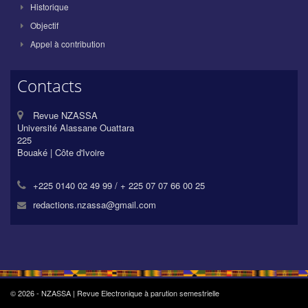
Historique
Objectif
Appel à contribution
Contacts
Revue NZASSA
Université Alassane Ouattara
225
Bouaké | Côte d'Ivoire
+225 0140 02 49 99 / + 225 07 07 66 00 25
redactions.nzassa@gmail.com
© 2026 - NZASSA | Revue Electronique à parution semestrielle