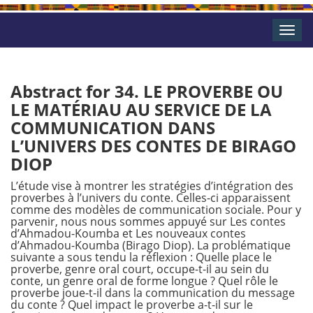
Toggle
naviga
Abstract for 34. LE PROVERBE OU
LE MATÉRIAU AU SERVICE DE LA
COMMUNICATION DANS
L’UNIVERS DES CONTES DE BIRAGO
DIOP
L’étude vise à montrer les stratégies d’intégration des
proverbes à l’univers du conte. Celles-ci apparaissent
comme des modèles de communication sociale. Pour y
parvenir, nous nous sommes appuyé sur Les contes
d’Ahmadou-Koumba et Les nouveaux contes
d’Ahmadou-Koumba (Birago Diop). La problématique
suivante a sous tendu la réflexion : Quelle place le
proverbe, genre oral court, occupe-t-il au sein du
conte, un genre oral de forme longue ? Quel rôle le
proverbe joue-t-il dans la communication du message
du conte ? Quel impact le proverbe a-t-il sur le