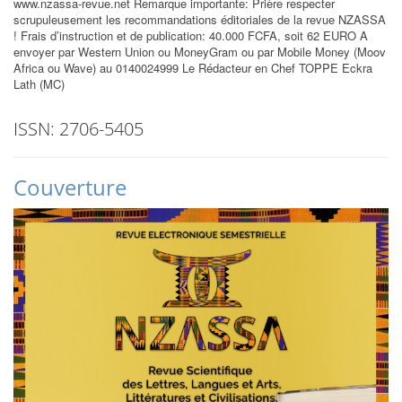
www.nzassa-revue.net Remarque importante: Prière respecter
scrupuleusement les recommandations éditoriales de la revue NZASSA
! Frais d’instruction et de publication: 40.000 FCFA, soit 62 EURO A
envoyer par Western Union ou MoneyGram ou par Mobile Money (Moov
Africa ou Wave) au 0140024999 Le Rédacteur en Chef TOPPE Eckra
Lath (MC)
ISSN: 2706-5405
Couverture