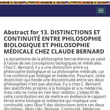
Toggle
naviga
Abstract for 13. DISTINCTIONS ET
CONTINUITÉ ENTRE PHILOSOPHIE
BIOLOGIQUE ET PHILOSOPHIE
MÉDICALE CHEZ CLAUDE BERNARD
Le dynamisme de la philosophie bernardienne se saisit
à l’aune de ses conceptions biologiques et médicales.
Chez C. Bernard, il y a une distinction entre sa
philosophie biologique et sa philosophie médicale, car
il ne confond pas biologie et médecine. Pourtant, cette
distinction qui fonde une discontinuité entre ses deux
philosophies n’est pas absolue. Il y a chez C. Bernard
des spécificités propres à la biologie et à la médecine,
mais cela ne ruine en rien leur relation. L’objectif de
cette contribution est de mettre en évidence le rapport
étroit entre biologie et médecine qui implique une
continuité, sans faire fi des distinctions entre ces deux
disciplines. Mots clés: Biologie, Continuité, Médecine,