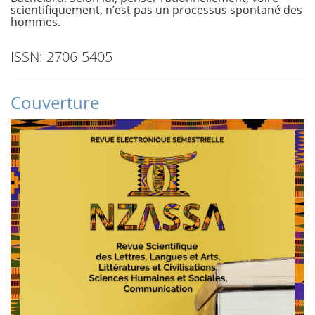
scientifiquement, n’est pas un processus spontané des
hommes.
ISSN: 2706-5405
Couverture