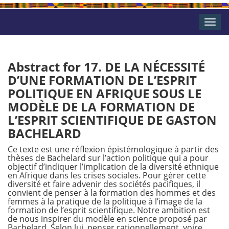
Toggle
naviga
Abstract for 17. DE LA NÉCESSITÉ
D’UNE FORMATION DE L’ESPRIT
POLITIQUE EN AFRIQUE SOUS LE
MODÈLE DE LA FORMATION DE
L’ESPRIT SCIENTIFIQUE DE GASTON
BACHELARD
Ce texte est une réflexion épistémologique à partir des
thèses de Bachelard sur l’action politique qui a pour
objectif d’indiquer l’implication de la diversité ethnique
en Afrique dans les crises sociales. Pour gérer cette
diversité et faire advenir des sociétés pacifiques, il
convient de penser à la formation des hommes et des
femmes à la pratique de la politique à l’image de la
formation de l’esprit scientifique. Notre ambition est
de nous inspirer du modèle en science proposé par
Bachelard. Selon lui, penser rationnellement, voire