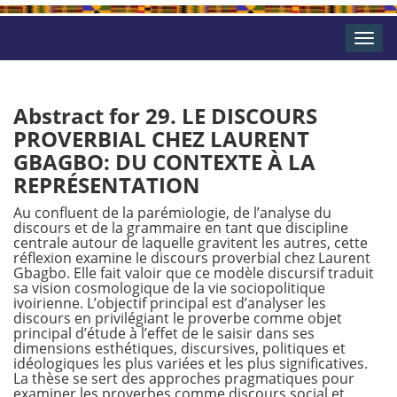
Toggle
naviga
Abstract for 29. LE DISCOURS
PROVERBIAL CHEZ LAURENT
GBAGBO: DU CONTEXTE À LA
REPRÉSENTATION
Au confluent de la parémiologie, de l’analyse du
discours et de la grammaire en tant que discipline
centrale autour de laquelle gravitent les autres, cette
réflexion examine le discours proverbial chez Laurent
Gbagbo. Elle fait valoir que ce modèle discursif traduit
sa vision cosmologique de la vie sociopolitique
ivoirienne. L’objectif principal est d’analyser les
discours en privilégiant le proverbe comme objet
principal d’étude à l’effet de le saisir dans ses
dimensions esthétiques, discursives, politiques et
idéologiques les plus variées et les plus significatives.
La thèse se sert des approches pragmatiques pour
examiner les proverbes comme discours social et