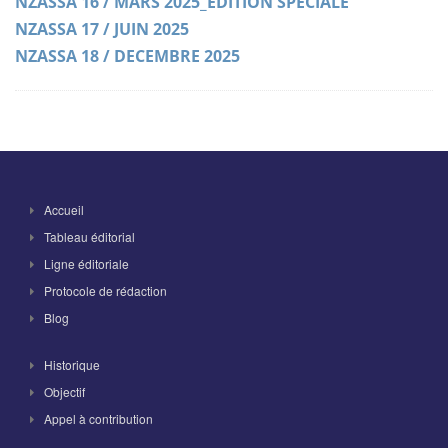
NZASSA 16 / MARS 2025_EDITION SPECIALE
NZASSA 17 / JUIN 2025
NZASSA 18 / DECEMBRE 2025
Accueil
Tableau éditorial
Ligne éditoriale
Protocole de rédaction
Blog
Historique
Objectif
Appel à contribution