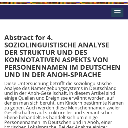
Toggle
naviga
Abstract for 4.
SOZIOLINGUISTISCHE ANALYSE
DER STRUKTUR UND DES
KONNOTATIVEN ASPEKTS VON
PERSONENNAMEN IM DEUTSCHEN
UND IN DER ANOH-SPRACHE
Diese Untersuchung betrifft die soziolinguistische
Analyse des Namengebungssystems in Deutschland
und in der Anoh-Gesellschaft. In diesem Artikel sind
einige Quellen und Ereignisse erwähnt worden, auf
denen man sich beruht, um Kindern bestimmte Namen
zu geben. Auch werden diese Menschennamen zweier
Gesellschaften auf struktureller und semantischer
Ebene behandelt. Es handelt sich um einige
Personennamen im Deutschen und in Anoh, einer
ivorischen Lokalsprache. Bei der Analyse einiger