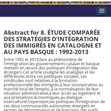
Toggle
naviga
Abstract for 8. ÉTUDE COMPARÉE
DES STRATÉGIES D’INTÉGRATION
DES IMMIGRÉS EN CATALOGNE ET
AU PAYS BASQUE : 1992-2013
Entre 1992 et 2013,face au phénomène de
l’immigration,les gouvernements catalan et basque
mettent en œuvre des politiques d’intégration des
étrangers.Cet article souligne les analogies et les
différences entre ces politiques sociales. Les
similitudes sont relatives à la formation
professionnelle des immigrés,à leur incorporation au
marché local de l’emploi, à la normalisation de leur
situation administrative,à leur accès au logement et
aux prestations économiques,au dialogue
interculturel.Cependant,les politiques d’intégration de
ces deux communautés autonomes divergent en
termes de dénomination et de fonctions des outils