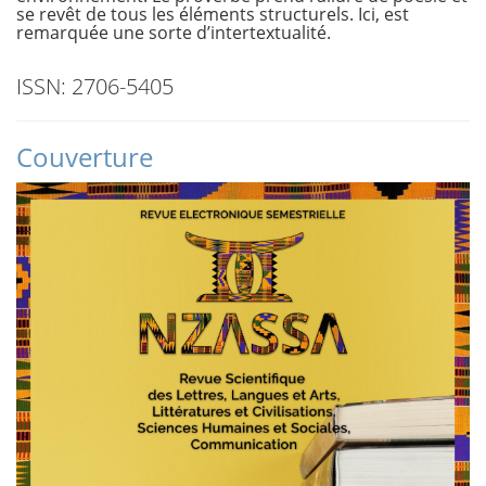
se revêt de tous les éléments structurels. Ici, est
remarquée une sorte d’intertextualité.
ISSN: 2706-5405
Couverture