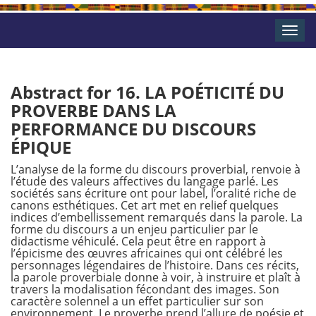
Toggle
naviga
Abstract for 16. LA POÉTICITÉ DU
PROVERBE DANS LA
PERFORMANCE DU DISCOURS
ÉPIQUE
L’analyse de la forme du discours proverbial, renvoie à
l’étude des valeurs affectives du langage parlé. Les
sociétés sans écriture ont pour label, l’oralité riche de
canons esthétiques. Cet art met en relief quelques
indices d’embellissement remarqués dans la parole. La
forme du discours a un enjeu particulier par le
didactisme véhiculé. Cela peut être en rapport à
l’épicisme des œuvres africaines qui ont célébré les
personnages légendaires de l’histoire. Dans ces récits,
la parole proverbiale donne à voir, à instruire et plaît à
travers la modalisation fécondant des images. Son
caractère solennel a un effet particulier sur son
environnement. Le proverbe prend l’allure de poésie et